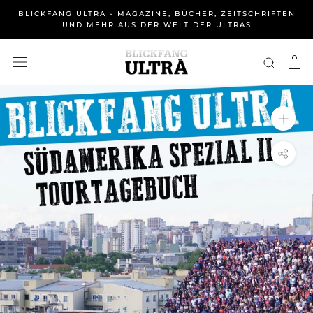
Direkt
BLICKFANG ULTRA - MAGAZINE, BÜCHER, ZEITSCHRIFTEN
zum
UND MEHR AUS DER WELT DER ULTRAS
Inhalt