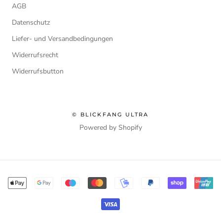
AGB
Datenschutz
Liefer- und Versandbedingungen
Widerrufsrecht
Widerrufsbutton
© BLICKFANG ULTRA
Powered by Shopify