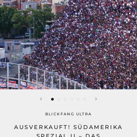
BLICKFANG ULTRA
AUSVERKAUFT! SÜDAMERIKA
SPEZIAL II – DAS