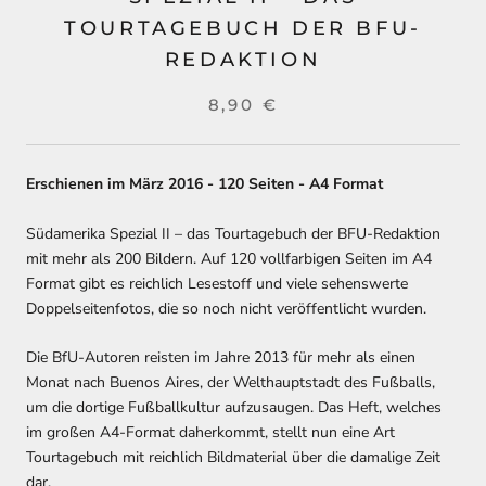
TOURTAGEBUCH DER BFU-
REDAKTION
8,90 €
Erschienen im März 2016 - 120 Seiten - A4 Format
Südamerika Spezial II – das Tourtagebuch der BFU-Redaktion
mit mehr als 200 Bildern. Auf 120 vollfarbigen Seiten im A4
Format gibt es reichlich Lesestoff und viele sehenswerte
Doppelseitenfotos, die so noch nicht veröffentlicht wurden.
Die BfU-Autoren reisten im Jahre 2013 für mehr als einen
Monat nach Buenos Aires, der Welthauptstadt des Fußballs,
um die dortige Fußballkultur aufzusaugen. Das Heft, welches
im großen A4-Format daherkommt, stellt nun eine Art
Tourtagebuch mit reichlich Bildmaterial über die damalige Zeit
dar.