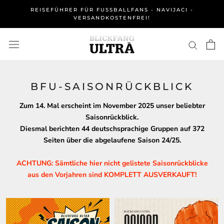
Direkt
REISEFÜHRER FÜR FUSSBALLFANS - NAVIJACI - V
zum
ERSANDKOSTENFREI!
Inhalt
BFU-SAISONRÜCKBLICK
Zum 14. Mal erscheint im November 2025 unser beliebter
Saisonrückblick.
Diesmal berichten 44 deutschsprachige Gruppen auf 372
Seiten über die abgelaufene Saison 24/25.
ACHTUNG: Sämtliche hier nicht gelistete Saisonrückblicke
aus den Vorjahren sind KOMPLETT AUSVERKAUFT!