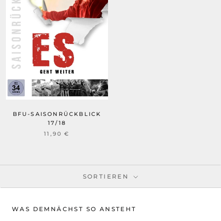
BFU-SAISONRÜCKBLICK
17/18
11,90 €
SORTIEREN
WAS DEMNÄCHST SO ANSTEHT