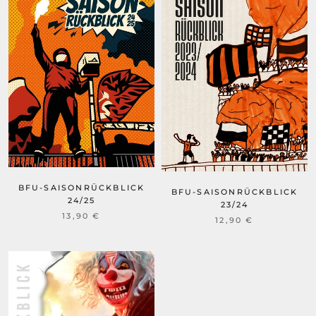
BFU-SAISONRÜCKBLICK
BFU-SAISONRÜCKBLICK
24/25
23/24
13,90 €
12,90 €